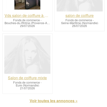
Vds salon de coiffure à Mallemort 27m2
salon de coiffure
Fonds de commerce
-
Fonds de commerce
-
Bouches-du-Rhône (Provence-Alpes-Côte-Azur)
Seine-Maritime (Normandie)
29/07/2026
26/07/2026
Salon de coiffure mixte
Fonds de commerce
-
Eure (Normandie)
21/07/2026
Voir toutes les annonces »