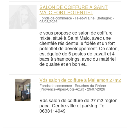
SALON DE COIFFURE A SAINT
MALO FORT POTENTIEL
Fonds de commerce
-
Ile-et-Vilaine (Bretagne)
-
03/08/2026
e vous propose ce salon de coiffure
mixte, situé à Saint Malo, avec une
clientèle résidentielle fidèle et un fort
potentiel de développement. Ce salon,
est équipé de 6 postes de travail et 4
bacs à shampoings, avec du matériel
de qualité et en bon ét...
Vds salon de coiffure à Mallemort 27m2
Fonds de commerce
-
Bouches-du-Rhône
(Provence-Alpes-Côte-Azur)
-
29/07/2026
Vds salon de coiffure de 27 m2 région
paca Centre-ville et parking Tel
0633114949