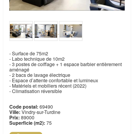
- Surface de 75m2
- Labo technique de 10m2
- 3 postes de coiffage + 1 espace barbier entièrement
aménagé
- 2 bacs de lavage électrique
- Espace d’attente confortable et lumineux
- Matériels et mobiliers récent (2022)
- Climatisation réversible
Code postal:
69490
Ville:
Vindry-sur-Turdine
Prix:
89000
Superficie (m2):
75