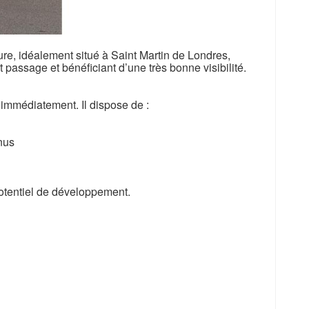
re, idéalement situé à Saint Martin de Londres,
 passage et bénéficiant d’une très bonne visibilité.
 immédiatement. Il dispose de :
enus
t potentiel de développement.