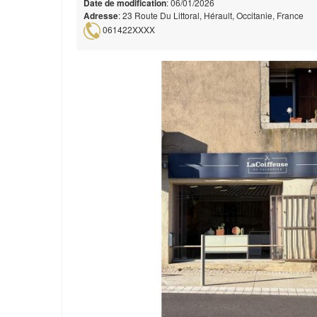
Date de modification
: 06/01/2026
Adresse
: 23 Route Du Littoral, Hérault, Occitanie, France
061422XXXX