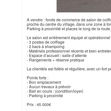
A vendre : fonds de commerce de salon de coiffu
proche du centre du village, dans une zone à fort
Parking à proximité et places le long de la route.
Le salon est entièrement équipé et opérationnel
- 3 postes de coiffage
- 2 bacs à shampoing
- Matériels professionnel récents et bien entret
- Espace d’accueil / salle d’attente
- Rangements + réserve pratique
La clientèle est fidèle et régulière, avec un for
Points forts :
- Bon emplacement
- Aucun travaux à prévoir
- Bail en cours : (condition/loyer)
- Parking à proximité
Prix : 45 000€