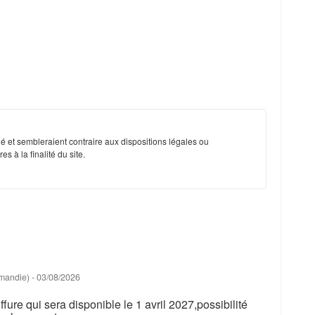
é et sembleraient contraire aux dispositions légales ou
s à la finalité du site.
rmandie)
-
03/08/2026
fure qui sera disponible le 1 avril 2027,possibilité