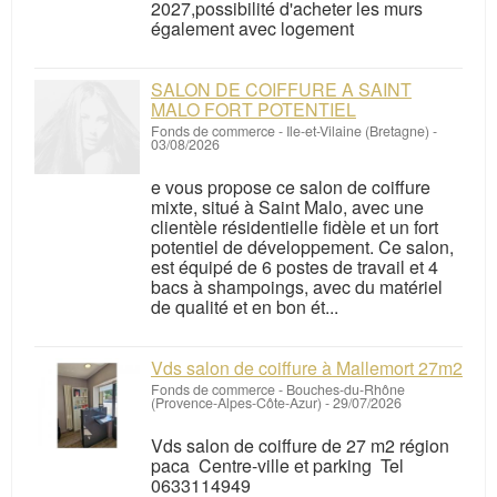
2027,possibilité d'acheter les murs
également avec logement
SALON DE COIFFURE A SAINT
MALO FORT POTENTIEL
Fonds de commerce
-
Ile-et-Vilaine (Bretagne)
-
03/08/2026
e vous propose ce salon de coiffure
mixte, situé à Saint Malo, avec une
clientèle résidentielle fidèle et un fort
potentiel de développement. Ce salon,
est équipé de 6 postes de travail et 4
bacs à shampoings, avec du matériel
de qualité et en bon ét...
Vds salon de coiffure à Mallemort 27m2
Fonds de commerce
-
Bouches-du-Rhône
(Provence-Alpes-Côte-Azur)
-
29/07/2026
Vds salon de coiffure de 27 m2 région
paca Centre-ville et parking Tel
0633114949