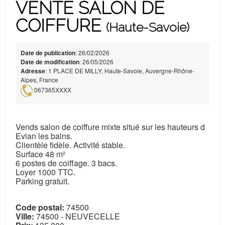
VENTE SALON DE
COIFFURE
(Haute-Savoie)
Date de publication
: 26/02/2026
Date de modification
: 26/05/2026
Adresse
: 1 PLACE DE MILLY, Haute-Savoie, Auvergne-Rhône-
Alpes, France
067365XXXX
Vends salon de coiffure mixte situé sur les hauteurs d
Evian les bains.
Clientèle fidèle. Activité stable.
Surface 48 m²
6 postes de coiffage. 3 bacs.
Loyer 1000 TTC.
Parking gratuit.
Code postal:
74500
Ville:
74500 - NEUVECELLE