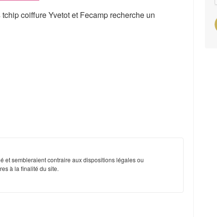
tchip coiffure Yvetot et Fecamp recherche un
é et sembleraient contraire aux dispositions légales ou
s à la finalité du site.