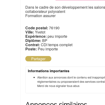
Dans le cadre de son développement les salons 
collaborateur polyvalent
Formation assurer
Code postal:
76190
Ville:
Yvetot
Expérience:
peu importe
Diplôme:
BP
Contrat:
CDI temps complet
Poste:
Peu importe
Partager
Informations importantes
Atention aux annonces dont le contenu est inappropri
réglementaires ou proposeraient des services contraire
Merci de nous signaler tous abus
Annonces similaires