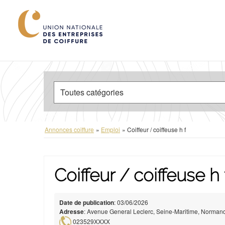
Annonces coiffure
»
Emploi
»
Coiffeur / coiffeuse h f
Coiffeur / coiffeuse h
Date de publication
: 03/06/2026
Adresse
: Avenue General Leclerc, Seine-Maritime, Normand
023529XXXX