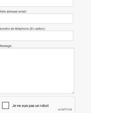
Votre adresse email:
Numéro de téléphone (En option):
Message: