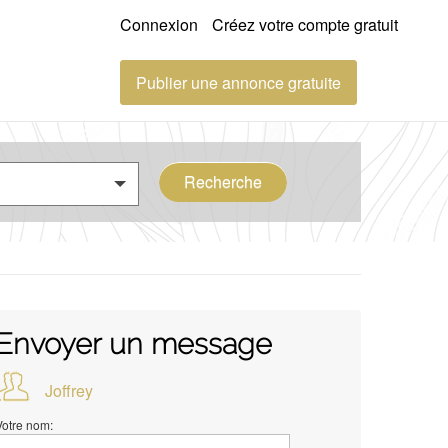
Connexion
Créez votre compte gratuit
Publier une annonce gratuite
Recherche
Envoyer un message
Joffrey
Votre nom: