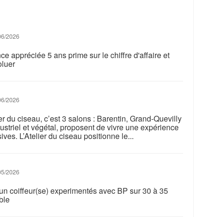
06/2026
préciée 5 ans prime sur le chiffre d'affaire et
oluer
06/2026
ier du ciseau, c’est 3 salons : Barentin, Grand-Quevilly
ustriel et végétal, proposent de vivre une expérience
ves. L’Atelier du ciseau positionne le...
05/2026
un coiffeur(se) experimentés avec BP sur 30 à 35
ble