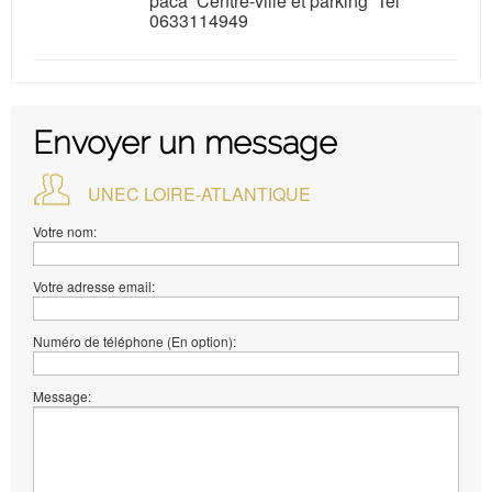
paca Centre-ville et parking Tel
0633114949
Envoyer un message
UNEC LOIRE-ATLANTIQUE
Votre nom:
Votre adresse email:
Numéro de téléphone (En option):
Message: