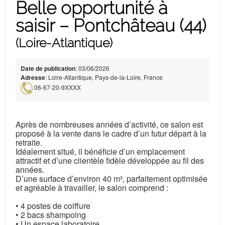
Belle opportunité à
saisir – Pontchâteau (44)
(Loire-Atlantique)
Date de publication
: 03/06/2026
Adresse
: Loire-Atlantique, Pays-de-la-Loire, France
06-67-20-9XXXX
Après de nombreuses années d’activité, ce salon est
proposé à la vente dans le cadre d’un futur départ à la
retraite.
Idéalement situé, il bénéficie d’un emplacement
attractif et d’une clientèle fidèle développée au fil des
années.
D’une surface d’environ 40 m², parfaitement optimisée
et agréable à travailler, le salon comprend :
• 4 postes de coiffure
• 2 bacs shampoing
• Un espace laboratoire