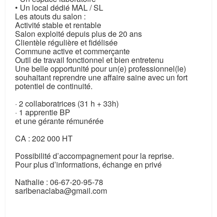
• Un local dédié MAL / SL
Les atouts du salon :
Activité stable et rentable
Salon exploité depuis plus de 20 ans
Clientèle régulière et fidélisée
Commune active et commerçante
Outil de travail fonctionnel et bien entretenu
Une belle opportunité pour un(e) professionnel(le)
souhaitant reprendre une affaire saine avec un fort
potentiel de continuité.
· 2 collaboratrices (31 h + 33h)
· 1 apprentie BP
et une gérante rémunérée
CA : 202 000 HT
Possibilité d’accompagnement pour la reprise.
Pour plus d’informations, échange en privé
Nathalie : 06-67-20-95-78
sarlbenaclaba@gmail.com