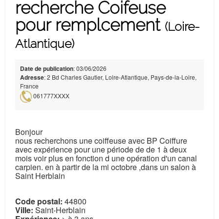
recherche Coifeuse
pour remplcement
(Loire-
Atlantique)
Date de publication
: 03/06/2026
Adresse
: 2 Bd Charles Gautier, Loire-Atlantique, Pays-de-la-Loire,
France
061777XXXX
Bonjour
nous recherchons une coiffeuse avec BP Coiffure
avec expérience pour une période de de 1 à deux
mois voir plus en fonction d une opération d'un canal
carpien. en à partir de la mi octobre ,dans un salon à
Saint Herblain
Code postal:
44800
Ville:
Saint-Herblain
Expérience:
> à 3 ans