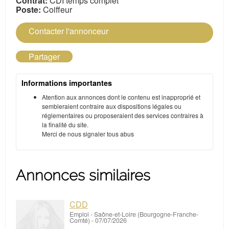
Contrat:
CDI temps complet
Poste:
Coiffeur
Contacter l'annonceur
Partager
Informations importantes
Atention aux annonces dont le contenu est inapproprié et
sembleraient contraire aux dispositions légales ou
réglementaires ou proposeraient des services contraires à
la finalité du site.
Merci de nous signaler tous abus
Annonces similaires
CDD
Emploi
-
Saône-et-Loire (Bourgogne-Franche-
Comté)
-
07/07/2026