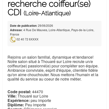
recherche coiffeur(se)
CDI
(Loire-Atlantique)
Date de publication
: 29/06/2026
Adresse
: 4 Rue De Mauves, Loire-Atlantique, Pays-de-la-Loire,
France
02 40 72 6XXXX
Rejoins un salon familial, dynamique et tendance!
Notre salon situé à Thouaré sur Loire recrute un/e
coiffeur(se) passionné(e) pour compléter son équipe.
Ambiance conviviale, esprit d'équipe, clientèle fidèle
qu'on aime chouchouter. Nous mettons l'humain et la
qualité du service au coeur de notre métier.
Code postal:
44470
Ville:
Thouaré sur Loire
Expérience:
peu importe
Diplôme:
Peu importe