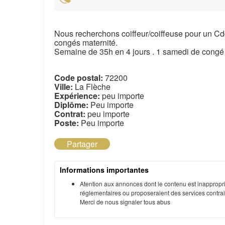
Nous recherchons coiffeur/coiffeuse pour un C
congés maternité.
Semaine de 35h en 4 jours . 1 samedi de congé
Code postal:
72200
Ville:
La Flèche
Expérience:
peu importe
Diplôme:
Peu importe
Contrat:
peu importe
Poste:
Peu importe
Partager
Informations importantes
Atention aux annonces dont le contenu est inappropri
réglementaires ou proposeraient des services contraire
Merci de nous signaler tous abus