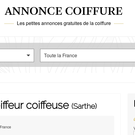
ANNONCE COIFFURE
Les petites annonces gratuites de la coiffure
ffeur coiffeuse
(Sarthe)
 France