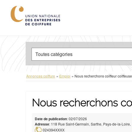
Annonces coiffure
»
Emploi
»
Nous recherchons coiffeur coiffeuse
Nous recherchons coi
Date de publication
: 02/07/2026
Adresse
: 118 Rue Saint-Germain, Sarthe, Pays-de-la-Loire,
024394XXXX