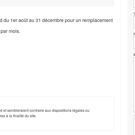
dd du 1er août au 31 décembre pour un remplacement
 par mois.
é et sembleraient contraire aux dispositions légales ou
s à la finalité du site.