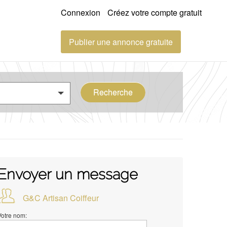
Connexion
Créez votre compte gratuit
Publier une annonce gratuite
Recherche
Envoyer un message
G&C Artisan Coiffeur
Votre nom: