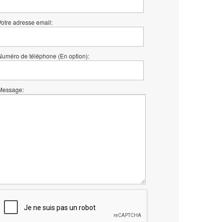
Votre adresse email:
Numéro de téléphone (En option):
Message: