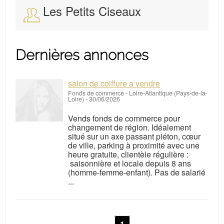
Les Petits Ciseaux
Dernières annonces
salon de coiffure a vendre
Fonds de commerce
-
Loire-Atlantique (Pays-de-la-
Loire)
-
30/06/2026
Vends fonds de commerce pour
changement de région. Idéalement
situé sur un axe passant piéton, cœur
de ville, parking à proximité avec une
heure gratuite, clientèle régulière :
saisonnière et locale depuis 8 ans
(homme-femme-enfant). Pas de salarié
...