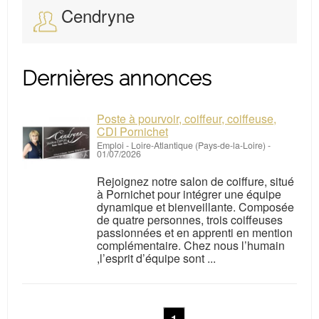
Cendryne
Dernières annonces
Poste à pourvoir, coiffeur, coiffeuse,
CDI Pornichet
Emploi
-
Loire-Atlantique (Pays-de-la-Loire)
-
01/07/2026
Rejoignez notre salon de coiffure, situé
à Pornichet pour intégrer une équipe
dynamique et bienveillante. Composée
de quatre personnes, trois coiffeuses
passionnées et en apprenti en mention
complémentaire. Chez nous l’humain
,l’esprit d’équipe sont ...