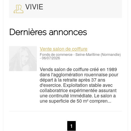
VIVIE
Dernières annonces
Vente salon de coiffure
Fonds de commerce
-
Seine-Maritime (Normandie)
-
06/07/2026
Vends salon de coiffure créé en 1989
dans l'agglomération rouennaise pour
départ à la retraite après 37 ans
d'exercice. Exploitation stable avec
collaboratrice expérimentée assurant
une continuité immédiate. Le salon a
une superficie de 50 m² compren...
1