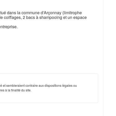
situé dans la commune d'Arçonnay (limitrophe
e coiffages, 2 bacs à shampooing et un espace
ntreprise.
é et sembleraient contraire aux dispositions légales ou
s à la finalité du site.