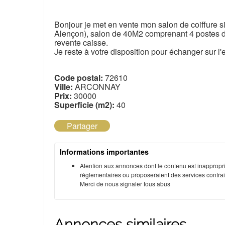
Bonjour je met en vente mon salon de coiffure 
Alençon), salon de 40M2 comprenant 4 postes d
revente caisse.
Je reste à votre disposition pour échanger sur l'e
Code postal:
72610
Ville:
ARCONNAY
Prix:
30000
Superficie (m2):
40
Partager
Informations importantes
Atention aux annonces dont le contenu est inappropri
réglementaires ou proposeraient des services contraire
Merci de nous signaler tous abus
Annonces similaires