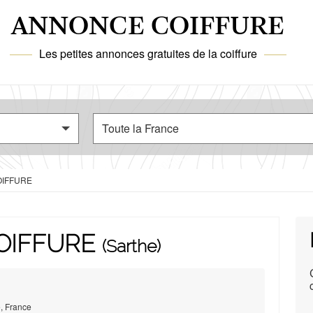
ANNONCE COIFFURE
Les petites annonces gratuites de la coiffure
OIFFURE
OIFFURE
(Sarthe)
, France