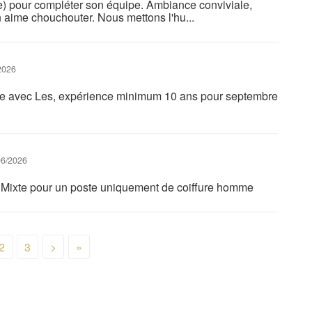
(e) pour compléter son équipe. Ambiance conviviale,
on aime chouchouter. Nous mettons l'hu...
2026
te avec Les, expérience minimum 10 ans pour septembre
6/2026
e Mixte pour un poste uniquement de coiffure homme
2
3
>
»