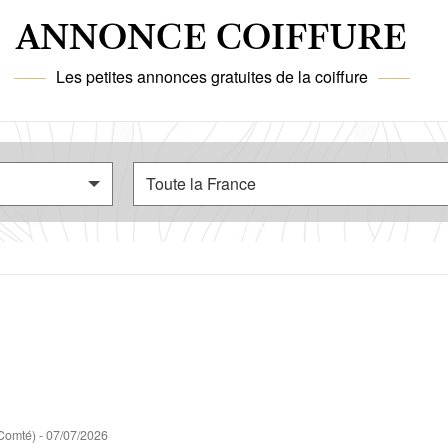
ANNONCE COIFFURE
Les petites annonces gratuites de la coiffure
Comté)
-
07/07/2026